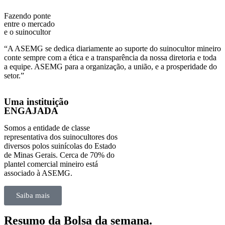
Fazendo ponte
entre o mercado
e o suinocultor
“A ASEMG se dedica diariamente ao suporte do suinocultor mineiro
conte sempre com a ética e a transparência da nossa diretoria e toda
a equipe. ASEMG para a organização, a união, e a prosperidade do
setor.”
Uma instituição
ENGAJADA
Somos a entidade de classe
representativa dos suinocultores dos
diversos polos suinícolas do Estado
de Minas Gerais. Cerca de 70% do
plantel comercial mineiro está
associado à ASEMG.
Saiba mais
Resumo da
Bolsa da semana.