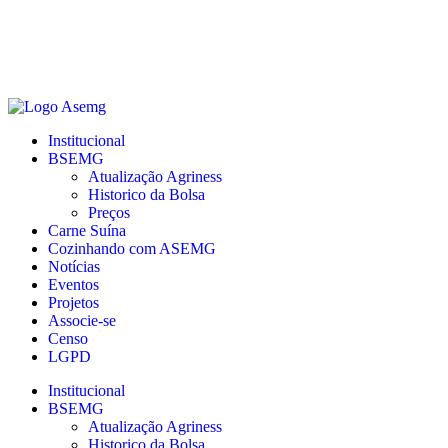
Institucional
BSEMG
Atualização Agriness
Historico da Bolsa
Preços
Carne Suína
Cozinhando com ASEMG
Notícias
Eventos
Projetos
Associe-se
Censo
LGPD
Institucional
BSEMG
Atualização Agriness
Historico da Bolsa